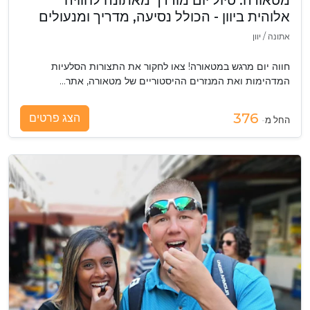
מטאורה: טיול יום מודרך מאתונה לחוויה
אלוהית ביוון - הכולל נסיעה, מדריך ומנעולים
אתונה
/
יוון
חווה יום מרגש במטאורה! צאו לחקור את התצורות הסלעיות
המדהימות ואת המנזרים ההיסטוריים של מטאורה, אתר‮…
376
הצג פרטים
החל מ-