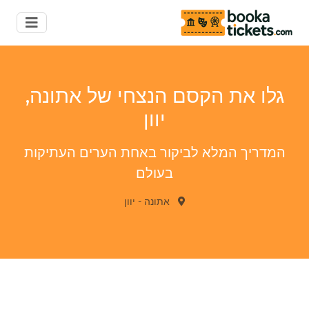
גלו את הקסם הנצחי של אתונה,
יוון
המדריך המלא לביקור באחת הערים העתיקות
בעולם
אתונה
-
יוון