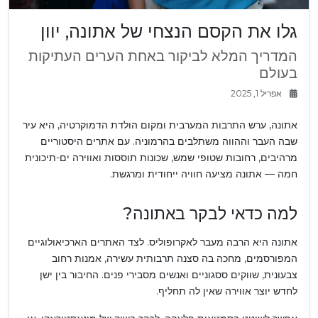
גלו את הקסם הנצחי של אתונה, יוון
המדריך המלא לביקור באחת הערים העתיקות
בעולם
אפריל 1, 2025
אתונה, ערש התרבות המערבית ומקום הולדת הדמוקרטיה, היא עיר
שבה העבר וההווה משתלבים בהרמוניה. עם אתרים היסטוריים
מרהיבים, רחובות שטופי שמש, שכונות תוססות ואווירה ים-תיכונית
חמה — אתונה מציעה חוויה ייחודית ומרגשת.
למה כדאי לבקר באתונה?
אתונה היא הרבה מעבר לאקרופוליס. לצד האתרים הארכיאולוגיים
המפורסמים, מחכה בה סצנה תרבותית עשירה, אמנות רחוב
צבעונית, שווקים ססגוניים ואנשים מסבירי פנים. החיבור בין ישן
לחדש יוצר אווירה שאין לה תחליף.