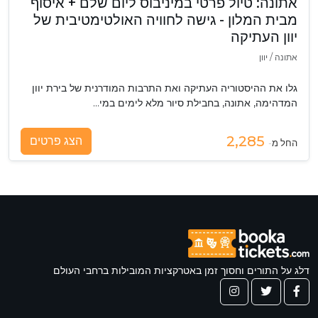
אתונה: טיול פרטי במיניבוס ליום שלם + איסוף
מבית המלון - גישה לחוויה האולטימטיבית של
יוון העתיקה
אתונה
/
יוון
גלו את ההיסטוריה העתיקה ואת התרבות המודרנית של בירת יוון
המדהימה, אתונה, בחבילת סיור מלא לימים במי‮…
2,285
הצג פרטים
החל מ-
דלג על התורים וחסוך זמן באטרקציות המובילות ברחבי העולם