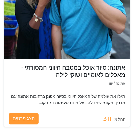
אתונה: סיור אוכל במטבח היווני המסורתי -
מאכלים לאומיים ושוקי לילה
אתונה
/
יוון
תגלו את עולמה של המאכל היווני בסיור מפנק ברחובות אתונה עם
מדריך מקומי שמתלהב על מנות טעימות ומתוקו‮…
311
הצג פרטים
החל מ-