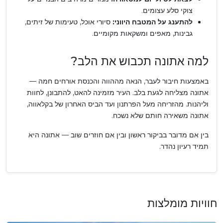
צוקי סלע עצומים.
להתענג על המטבח היווני:
סיורי אוכל, טעימות של זיתים,
גבינות, מאפים ומשקאות מקומיים.
למה אתונה תכבוש את הלב?
באמצעות חיבור לעבר, הנאה מההווה והכנסת אורחים חמה —
אתונה מצליחה לגעת בלב. העיר מזמינה להאט, להתבונן, לחוות
וליהנות. מהזריחה מעל הפרתנון ועד הביס האחרון של בקלאווה,
אתונה משאירה חותם שלא נשכח.
בין אם מדובר בביקור ראשון ובין אם חוזרים שוב — אתונה היא
תמיד רעיון נהדר.
חוויות מומלצות