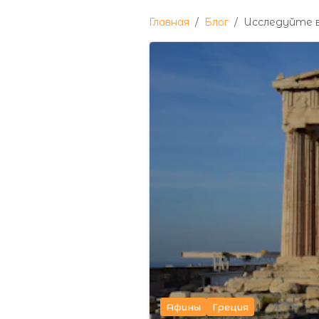
Главная
Блог
Исследуйте в
Афины
Греция