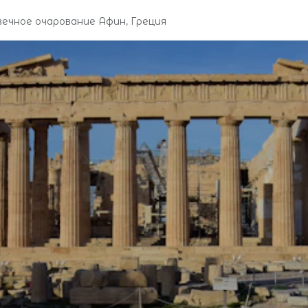
ечное очарование Афин, Греция