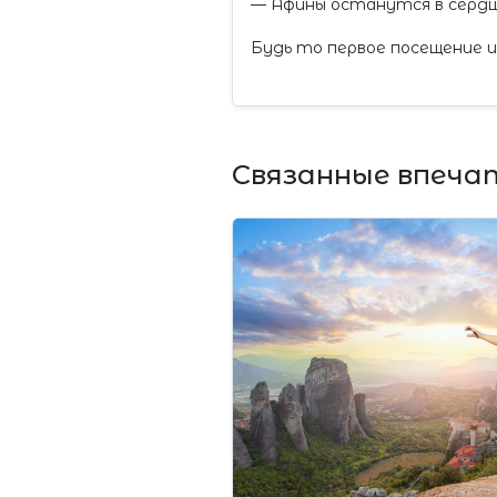
— Афины останутся в сердце
Будь то первое посещение и
Связанные впеча