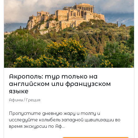
Акрополь: тур только на
английском или французском
языке
Афины
/
Греция
Пропустите дневную жару и толпу и
исследуйте колыбель западной цивилизации во
время экскурсии по Аф…