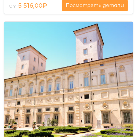
5 516,00₽
Посмотреть детали
От