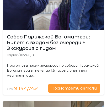
Собор Парижской Богоматери:
Билет с входом без очереди +
Экскурсия с гидом
Париж
/
Франция
Подготовьтесь к экскурсии по собору Парижской
Богоматери в течение 1,5 часов с опытным
местным гидо…
9 144,74₽
Посмотреть детали
От