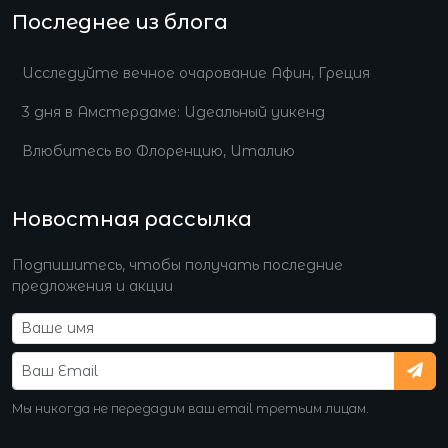
Последнее из блога
Исследуйте вечное очарование Афин, Греция
3 дня в Амстердаме: Идеальный уикенд
Влюбитесь во Флоренцию, Италию
Новостная рассылка
Подпишитесь, чтобы получать последние
предложения и акции
Мы никогда не передадим ваш email третьим лицам.