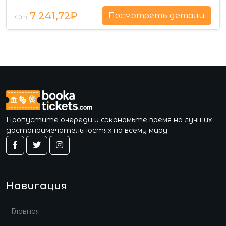
7 241,72₽
Посмотреть детали
От
Пропустите очереди и сэкономьте время на лучших
достопримечательностях по всему миру
Навигация
Главная