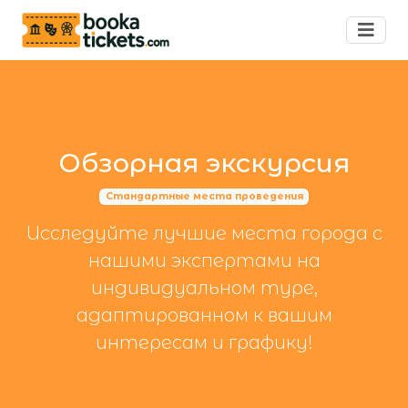
Обзорная экскурсия
Стандартные места проведения
Исследуйте лучшие места города с
нашими экспертами на
индивидуальном туре,
адаптированном к вашим
интересам и графику!