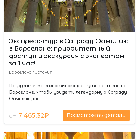
Экспресс-тур в Саграду Фамилию
в Барселоне: приоритетный
доступ и экскурсия с экспертом
за 1 час!
Барселона
/
Испания
Погрузитесь в захватывающее путешествие по
Барселоне, чтобы увидеть легендарную Саграду
Фамилию, ше…
7 465,32₽
Посмотреть детали
От