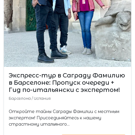
Экспресс-тур в Саграду Фамилию
в Барселоне: Пропуск очереди +
Гид по-итальянски с экспертом!
Барселона
/
Испания
Откройте тайны Саграды Фамилии с местным
экспертом! Присоединяйтесь к нашему
страстному итальяного…