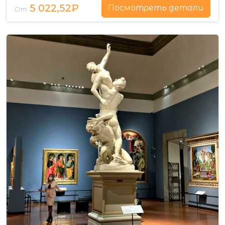
5 022,52₽
Посмотреть детали
От