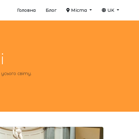
Головна
Блог
Міста
UK
і
усього світу.