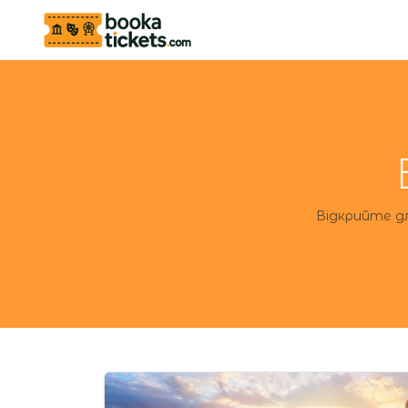
Відкрийте дл