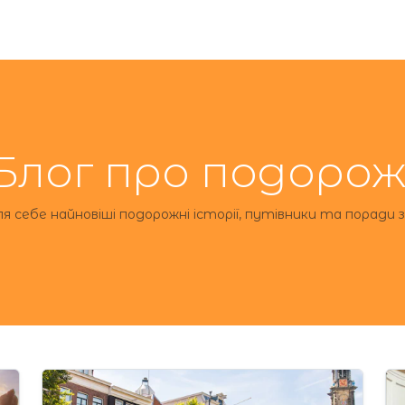
Блог про подорож
я себе найновіші подорожні історії, путівники та поради з 