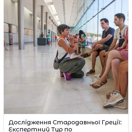
Дослідження Стародавньої Греції:
Експертний Тур по