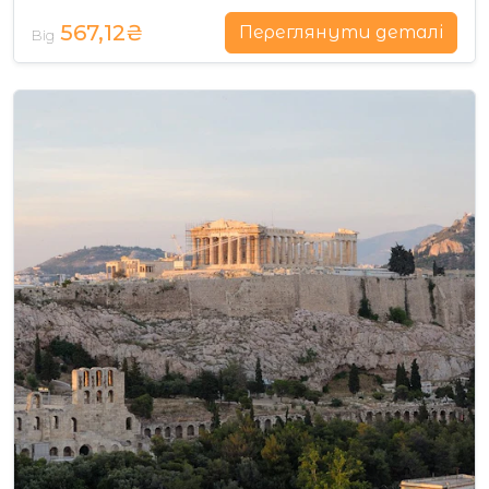
567,12₴
Переглянути деталі
Від