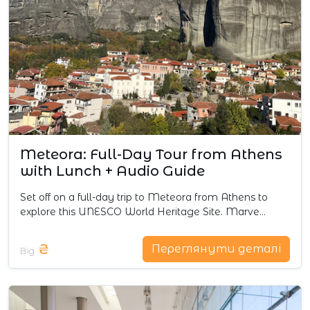
Meteora: Full-Day Tour from Athens
with Lunch + Audio Guide
Set off on a full-day trip to Meteora from Athens to
explore this UNESCO World Heritage Site. Marve…
₴
Переглянути деталі
Від