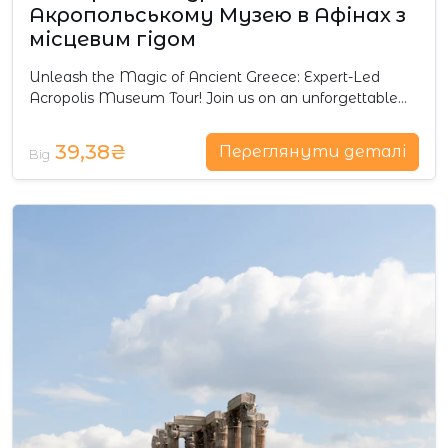
Акропольському Музею в Афінах з
місцевим гідом
Unleash the Magic of Ancient Greece: Expert-Led
Acropolis Museum Tour! Join us on an unforgettable…
39,38₴
Переглянути деталі
Від