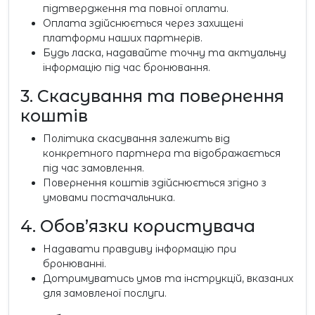
підтвердження та повної оплати.
Оплата здійснюється через захищені
платформи наших партнерів.
Будь ласка, надавайте точну та актуальну
інформацію під час бронювання.
3. Скасування та повернення
коштів
Політика скасування залежить від
конкретного партнера та відображається
під час замовлення.
Повернення коштів здійснюється згідно з
умовами постачальника.
4. Обов’язки користувача
Надавати правдиву інформацію при
бронюванні.
Дотримуватись умов та інструкцій, вказаних
для замовленої послуги.