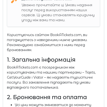
Уважно прочитайте ці Умови надання
послуг перед використанням наших
сервісів. Ці умови становлять юридичну
угоду між вами та нами.
Користуючись сайтом BookATickets.com, ви
погоджуєтесь з наведеними нижче умовами.
Рекомендуємо ознайомитися з ними перед
бронюванням.
1. Загальна інформація
BookATickets.com є посередником між
користувачами та нашими партнерами – Tiqets,
GetYourGuide і Viator – які надають туристичні
послуги. Всі замовлення підпадають під умови
відповідного постачальника.
2. Бронювання та оплата
Усі ціни можуть змінюватися до моменту