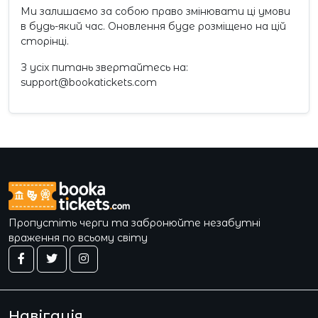
Ми залишаємо за собою право змінювати ці умови
в будь-який час. Оновлення буде розміщено на цій
сторінці.
З усіх питань звертайтесь на:
support@bookatickets.com
Пропустіть черги та забронюйте незабутні
враження по всьому світу
Навігація