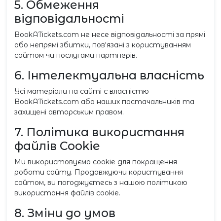
5. Обмеження
відповідальності
BookATickets.com не несе відповідальності за прямі
або непрямі збитки, пов'язані з користуванням
сайтом чи послугами партнерів.
6. Інтелектуальна власність
Усі матеріали на сайті є власністю
BookATickets.com або наших постачальників та
захищені авторським правом.
7. Політика використання
файлів Cookie
Ми використовуємо cookie для покращення
роботи сайту. Продовжуючи користування
сайтом, ви погоджуєтесь з нашою політикою
використання файлів cookie.
8. Зміни до умов