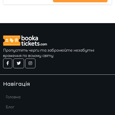
Пропустіть черги та забронюйте незабутні
враження по всьому світу
Навігація
Головна
Блог